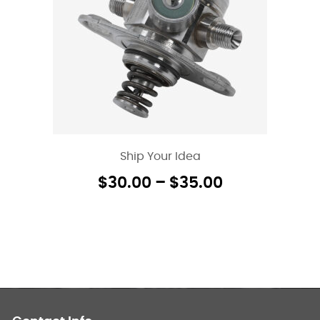
Ship Your Idea
$
30.00
–
$
35.00