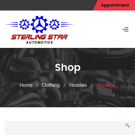
Appointment
Shop
Home
Clothing
Hoodies
/
/
/
Woo Ninja